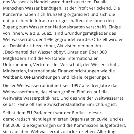
das Wasser als Handelsware durchzusetzen. Da alle
Menschen Wasser benötigen, ist der Profit verlockend. Die
Konzerne haben sich frühzeitig organisiert und sich die
entsprechende Infrastruktur geschaffen, die ihnen den
Zugang zum Wasser der Nationalstaaten verschafft. Einige
von ihnen, wie z.B. Suez, sind Gründungsmitglieder des
Weltwasserrats, der 1996 gegründet wurde. Offiziell wird er
als Denkfabrik bezeichnet, Aktivisten nennen ihn
„Deckmantel der Wasserlobby“. Unter den über 300
Mitgliedern sind die Vorstände internationaler
Unternehmen, Vertreter der Wirtschaft, der Wissenschaft,
Ministerien, internationale Finanzeinrichtungen wie die
Weltbank, UN-Einrichtungen und lokale Regierungen.
Dieser Weltwasserrat initiiert seit 1997 alle drei Jahre das
Weltwasserforum, das einen großen Einfluss auf die
weltweite Wasserpolitik hat. Und das wie der Weltwasserrat
selbst keine offizielle zwischenstaatliche Einrichtung ist.
Selbst dem EU-Parlament war der Einfluss dieser
demokratisch nicht legitimierten Organisation zuviel und es
hat 2006 die Regierungen und die Kommission aufgefordert,
sich aus dem Weltwasserrat zurück zu ziehen. Allerdings