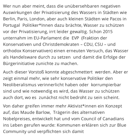
Wer nun aber meint, dass die unübersehbaren negativen
Auswirkungen der Privatisierung des Wassers in Städten wie
Berlin, Paris, London, aber auch kleinen Städten wie Pacos in
Portugal Politiker*Innen dazu brächte, Wasser zu schützen
vor der Privatisierung, irrt leider gewaltig. Schon 2015
unternahm im EU-Parlament die EVP (Fraktion der
Konservativen und Christdemokraten – CDU, CSU – und
orthodox Konservativen) einen erneuten Versuch, das Wasser
als Handelsware durch zu setzen und damit die Erfolge der
Bürgerinitiative zunichte zu machen.
Auch dieser Vorstoß konnte abgeschmettert werden. Aber er
zeigt einmal mehr, wie sehr konservative Politiker den
Neoliberalismus verinnerlicht haben oder korrumpierbar
sind und wie notwendig es wird, das Wasser zu schützen
auch dort, wo es zunächst nicht bedroht zu sein scheint.
Von daher greifen immer mehr Aktivist*innen ein Konzept
auf, das Maude Barlow, Trägerin des alternativen
Nobelpreises, entwickelt hat und vom Council of Canadians
ins Leben gerufen wurde: Kommunen erklären sich zur Blue
Community und verpflichten sich damit