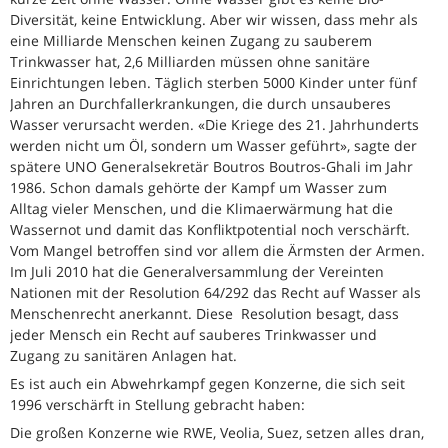
Diversität, keine Entwicklung. Aber wir wissen, dass mehr als
eine Milliarde Menschen keinen Zugang zu sauberem
Trinkwasser hat, 2,6 Milliarden müssen ohne sanitäre
Einrichtungen leben. Täglich sterben 5000 Kinder unter fünf
Jahren an Durchfallerkrankungen, die durch unsauberes
Wasser verursacht werden. «Die Kriege des 21. Jahrhunderts
werden nicht um Öl, sondern um Wasser geführt», sagte der
spätere UNO Generalsekretär Boutros Boutros-Ghali im Jahr
1986. Schon damals gehörte der Kampf um Wasser zum
Alltag vieler Menschen, und die Klimaerwärmung hat die
Wassernot und damit das Konfliktpotential noch verschärft.
Vom Mangel betroffen sind vor allem die Ärmsten der Armen.
Im Juli 2010 hat die Generalversammlung der Vereinten
Nationen mit der Resolution 64/292 das Recht auf Wasser als
Menschenrecht anerkannt. Diese Resolution besagt, dass
jeder Mensch ein Recht auf sauberes Trinkwasser und
Zugang zu sanitären Anlagen hat.
Es ist auch ein Abwehrkampf gegen Konzerne, die sich seit
1996 verschärft in Stellung gebracht haben:
Die großen Konzerne wie RWE, Veolia, Suez, setzen alles dran,