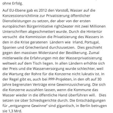
ohne Erfolg.
Auf EU-Ebene gab es 2012 den Vorstoß, Wasser auf die
Konzessionsrichtlinie zur Privatisierung öffentlicher
Dienstleistungen zu setzen, der aber von der ersten
europäischen Bürgerinitiative right2water mit zwei Millionen
Unterschriften abgeschmettert wurde. Durch die Hintertür
versucht die Kommission die Privatisierung des Wassers in
den in die Krise geratenen Ländern wie Irland, Portugal,
Spanien und Griechenland durchzusetzen. Dies geschieht
gegen den massiven Widerstand der Bevölkerung. Zumal
mittlerweile die Erfahrungen mit der Wasserprivatisierung
weltweit auf dem Tisch liegen. In allen Ländern erhöhte sich
der Preis und die Wasserversorgung wurde schlechter, weil
die Wartung der Rohre für die Konzerne nicht lukrativ ist. In
der Regel gibt es, auch bei PPP-Projekten, in den oft auf 30
Jahre begrenzten Verträge eine Gewinnzusicherung. Die sich
die Konzerne auszahlen lassen, wenn die Kommune das
Wasser wieder in die öffentliche Hand überführen will. Dies
setzen sie über Schiedsgerichte durch. Die Entschädigungen
für „entgangene Gewinne“ sind gigantisch, in Berlin betrugen
sie 1,3 Mrd.