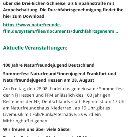
über die Drei-Eichen-Schneise, als Einbahnstraße mit
Ampelschaltung. Die Durchfahrtsgenehmigung findet ihr
hier zum Download.
https://www.naturfreunde-
ffm.de/system/files/documents/durchfahrtsgenehm...
Aktuelle Veranstaltungen:
100 Jahre Naturfreundejugend Deutschland
Sommerfest Naturfreund*innenjugend Frankfurt und
Naturfreundejugend Hessen am 28. August
Am Freitag, den 28.08. findet das gemeinsame Sommerfest
der NFJ Hessen und FFM anlässlich des 100 jährigen
Bestehens der NFJ Deutschlands statt. Beginn ist um 17 Uhr
am Naturfreundehaus Niederrad , ab 19 Uhr gibt es
Livemusik mit Folk/Punk/Alternative. Es wird ein
Mitbringbuffet geben.
Wir freuen uns über viele Gäste!