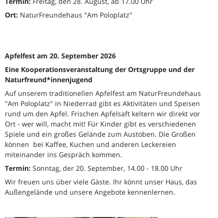
Termin:
Freitag, den 28. August, ab 17.00 Uhr
Ort:
NaturFreundehaus "Am Poloplatz"
Apfelfest am 20. September 2026
Eine Kooperationsveranstaltung der Ortsgruppe und der
Naturfreund*innenjugend
Auf unserem traditionellen Apfelfest am NaturFreundehaus
"Am Poloplatz" in Niederrad gibt es Aktivitäten und Speisen
rund um den Apfel. Frischen Apfelsaft keltern wir direkt vor
Ort - wer will, macht mit! Für Kinder gibt es verschiedenen
Spiele und ein großes Gelände zum Austoben. Die Großen
können bei Kaffee, Kuchen und anderen Leckereien
miteinander ins Gespräch kommen.
Termin:
Sonntag, der 20. September, 14.00 - 18.00 Uhr
Wir freuen uns über viele Gäste. Ihr könnt unser Haus, das
Außengelände und unsere Angebote kennenlernen.