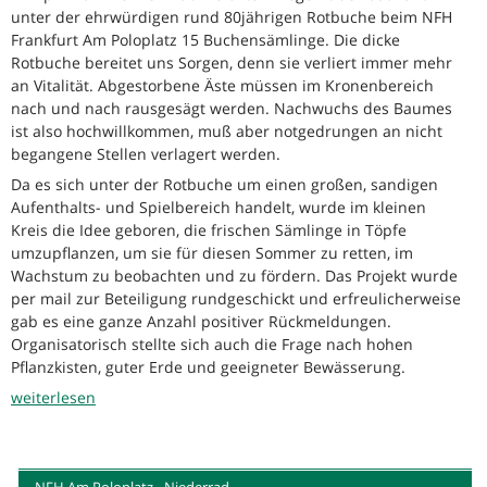
unter der ehrwürdigen rund 80jährigen Rotbuche beim NFH
Frankfurt Am Poloplatz 15 Buchensämlinge. Die dicke
Rotbuche bereitet uns Sorgen, denn sie verliert immer mehr
an Vitalität. Abgestorbene Äste müssen im Kronenbereich
nach und nach rausgesägt werden. Nachwuchs des Baumes
ist also hochwillkommen, muß aber notgedrungen an nicht
begangene Stellen verlagert werden.
Da es sich unter der Rotbuche um einen großen, sandigen
Aufenthalts- und Spielbereich handelt, wurde im kleinen
Kreis die Idee geboren, die frischen Sämlinge in Töpfe
umzupflanzen, um sie für diesen Sommer zu retten, im
Wachstum zu beobachten und zu fördern. Das Projekt wurde
per mail zur Beteiligung rundgeschickt und erfreulicherweise
gab es eine ganze Anzahl positiver Rückmeldungen.
Organisatorisch stellte sich auch die Frage nach hohen
Pflanzkisten, guter Erde und geeigneter Bewässerung.
weiterlesen
NFH Am Poloplatz - Niederrad