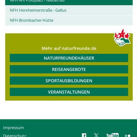
NFH Herxheimerstraße - Gallus
NFH Brombacher Hütte
Mehr auf naturfreunde.de
NATURFREUNDEHÄUSER
REISEANGEBOTE
SPORTAUSBILDUNGEN
VERANSTALTUNGEN
Impressum
Datenschutz