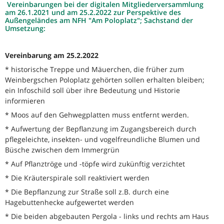
Vereinbarungen bei der digitalen Mitgliederversammlung
am 26.1.2021 und am 25.2.2022 zur Perspektive des
Außengeländes am NFH "Am Poloplatz"; Sachstand der
Umsetzung:
Vereinbarung am 25.2.2022
* historische Treppe und Mäuerchen, die früher zum
Weinbergschen Poloplatz gehörten sollen erhalten bleiben;
ein Infoschild soll über ihre Bedeutung und Historie
informieren
* Moos auf den Gehwegplatten muss entfernt werden.
* Aufwertung der Bepflanzung im Zugangsbereich durch
pflegeleichte, insekten- und vogelfreundliche Blumen und
Büsche zwischen dem Immergrün
* Auf Pflanztröge und -töpfe wird zukünftig verzichtet
* Die Kräuterspirale soll reaktiviert werden
* Die Bepflanzung zur Straße soll z.B. durch eine
Hagebuttenhecke aufgewertet werden
* Die beiden abgebauten Pergola - links und rechts am Haus