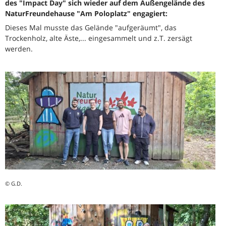
des "Impact Day" sich wieder auf dem Außengelände des
NaturFreundehause "Am Poloplatz" engagiert:
Dieses Mal musste das Gelände "aufgeräumt", das
Trockenholz, alte Äste,... eingesammelt und z.T. zersägt
werden.
© G.D.