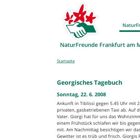
NaturF
NaturFreunde Frankfurt am 
Sie
Startseite
sind
hier
Georgisches Tagebuch
Sonntag, 22. 6. 2008
Ankunft in Tiblissi gegen 5.45 Uhr mit 
privaten, gasbetriebenen Taxi ab. Auf 
Vater. Giorgi hat für uns das Wohnzimme
einem Frühstück schlafen wir bis gegen
mit. Am Nachmittag besichtigen wir d
Gewitter ist es trüb und frisch. Giorgis