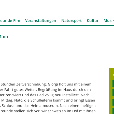
Jump to navigation
reunde Ffm
Veranstaltungen
Natursport
Kultur
Musi
Main
2 Stunden Zeitverschiebung. Giorgi holt uns mit einem
der Fahrt gutes Wetter, Begrüßung im Haus durch den
r renoviert und das Bad völlig neu installiert. Nach
 Mittag. Nato, die Schulleiterin kommt und bringt Essen
as Schloss und das Heimatmuseum. Nach einem heftigen
 Freunde stellen sich vor, wir schwatzen im Hof mit ihnen.