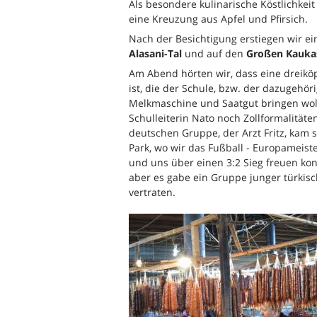
Als besondere kulinarische Köstlichkei
eine Kreuzung aus Apfel und Pfirsich.
Nach der Besichtigung erstiegen wir ein
Alasani-Tal
und auf den
Großen Kauka
Am Abend hörten wir, dass eine dreikö
ist, die der Schule, bzw. der dazugehör
Melkmaschine und Saatgut bringen wollt
Schulleiterin Nato noch Zollformalitäte
deutschen Gruppe, der Arzt Fritz, kam 
Park, wo wir das Fußball - Europameiste
und uns über einen 3:2 Sieg freuen kon
aber es gabe ein Gruppe junger türkisc
vertraten.