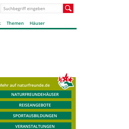
Suchformular
Suche
k
Themen
Häuser
Mehr auf naturfreunde.de
NATURFREUNDEHÄUSER
REISEANGEBOTE
SPORTAUSBILDUNGEN
VERANSTALTUNGEN